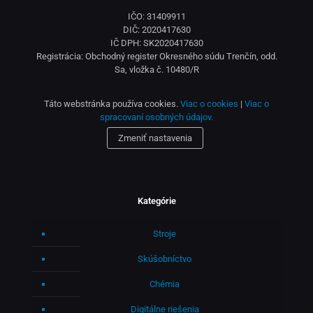
IČO: 31409911
DIČ: 2020417630
IČ DPH: SK2020417630
Registrácia: Obchodný register Okresného súdu Trenčín, odd.
Sa, vložka č. 10480/R
Táto webstránka používa cookies.
Viac o cookies
|
Viac o
spracovaní osobných údajov.
Zmeniť nastavenia
Kategórie
Stroje
Skúšobníctvo
Chémia
Digitálne riešenia