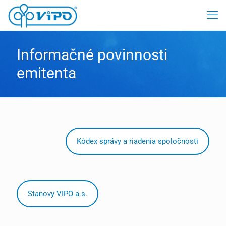
Informačné povinnosti
emitenta
Kódex správy a riadenia spoločnosti
Stanovy VIPO a.s.