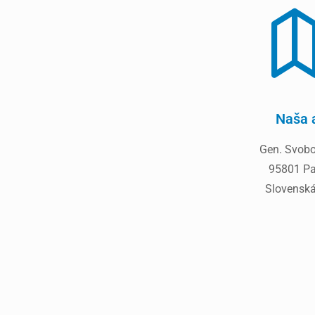
Naša 
Gen. Svobo
95801 Pa
Slovenská