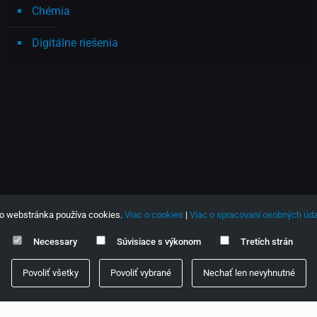
Chémia
Digitálne riešenia
o webstránka používa cookies.
Viac o cookies
|
Viac o spracovaní osobných úda
Necessary
Súvisiace s výkonom
Tretích strán
Povoliť všetky
Povoliť vybrané
Nechať len nevyhnutné