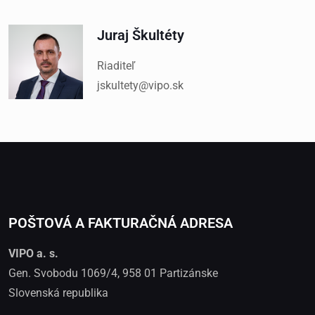
Juraj Škultéty
Riaditeľ
jskultety@vipo.sk
POŠTOVÁ A FAKTURAČNÁ ADRESA
VIPO a. s.
Gen. Svobodu 1069/4, 958 01 Partizánske
Slovenská republika