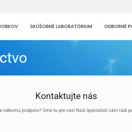
ÝROBKOV
SKÚŠOBNÉ LABORATÓRIUM
ODBORNÉ P
ctvo
Kontaktujte nás
e odbornú podporu? Sme tu pre vás! Naši špecialisti vám radi 