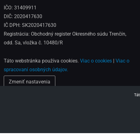
IČO: 31409911
DIČ: 2020417630
IČ DPH: SK2020417630
Registrácia: Obchodný register Okresného súdu Trenčín,
odd. Sa, vložka č. 10480/R
Táto webstránka používa cookies.
Viac o cookies
|
Viac o
spracovaní osobných údajov.
Zmeniť nastavenia
Tát
2025 © VIPO a.s.