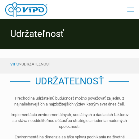
Udržateľnosť
VIPO
>
UDRŽATEĽNOSŤ
UDRŽATEĽNOSŤ
Prechod na udržateľnú budúcnosť možno považovať za jednu z
najnaliehavejších a najzložitejších výziev, ktorým svet dnes čelí.
Implementácia environmentálnych, sociálnych a riadiacich faktorov
sa stáva neoddeliteľnou súčasťou stratégie a riadenia moderných
spoločností.
Environmentálna dimenzia sa týka vplyvu podnikania na životné