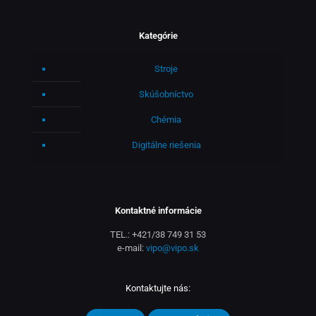
Kategórie
Stroje
Skúšobníctvo
Chémia
Digitálne riešenia
Kontaktné informácie
TEL.:
+421/38 749 31 53
e-mail:
vipo@vipo.sk
Kontaktujte nás: