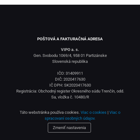
POŠTOVÁ A FAKTURAČNÁ ADRESA
VIPO a. s.
Gen. Svobodu 1069/4, 958 01 Partizánske
Slovenská republika
IČO: 31409911
DIČ: 2020417630
IČ DPH: SK2020417630
Registrácia: Obchodný register Okresného súdu Trenčín, odd.
Sa, vložka č. 10480/R
Táto webstránka používa cookies.
Viac o cookies
|
Viac o
spracovaní osobných údajov.
Zmeniť nastavenia