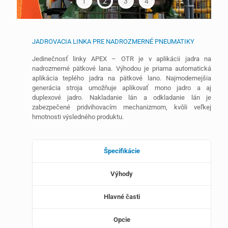
1
2
3
4
JADROVACIA LINKA PRE NADROZMERNÉ PNEUMATIKY
Jedinečnosť linky APEX – OTR je v aplikácii jadra na
nadrozmerné pätkové lana. Výhodou je priama automatická
aplikácia teplého jadra na pätkové lano. Najmodernejšia
generácia stroja umožňuje aplikovať mono jadro a aj
duplexové jadro. Nakladanie lán a odkladanie lán je
zabezpečené pridvihovacím mechanizmom, kvôli veľkej
hmotnosti výsledného produktu.
Špecifikácie
Výhody
Hlavné časti
Opcie