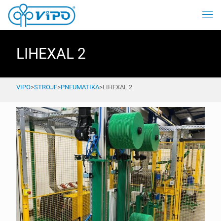
LIHEXAL 2
VIPO
>
STROJE
>
PNEUMATIKA
>
LIHEXAL 2