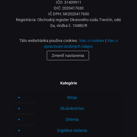
IČO: 31409911
DIČ: 2020417630
IČ DPH: SK2020417630
Registrácia: Obchodný register Okresného súdu Trenčín, odd.
Sa, vložka č. 10480/R
Táto webstránka používa cookies.
Viac o cookies
|
Viac o
spracovaní osobných údajov.
Zmeniť nastavenia
Kategórie
Stroje
Skúšobníctvo
Chémia
Digitálne riešenia