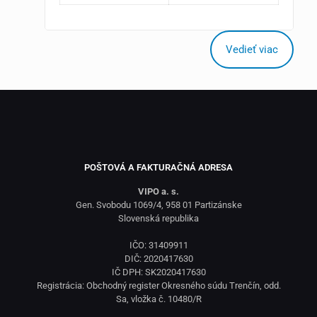
Vedieť viac
POŠTOVÁ A FAKTURAČNÁ ADRESA
VIPO a. s.
Gen. Svobodu 1069/4, 958 01 Partizánske
Slovenská republika
IČO: 31409911
DIČ: 2020417630
IČ DPH: SK2020417630
Registrácia: Obchodný register Okresného súdu Trenčín, odd.
Sa, vložka č. 10480/R