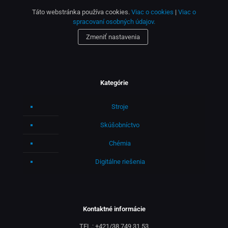
Táto webstránka používa cookies.
Viac o cookies
|
Viac o
spracovaní osobných údajov.
Zmeniť nastavenia
Kategórie
Stroje
Skúšobníctvo
Chémia
Digitálne riešenia
Kontaktné informácie
TEL.:
+421/38 749 31 53