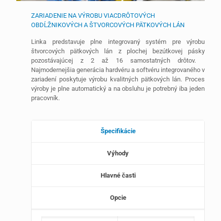
ZARIADENIE NA VÝROBU VIACDRÔTOVÝCH
OBDĹŽNIKOVÝCH A ŠTVORCOVÝCH PÄTKOVÝCH LÁN
Linka predstavuje plne integrovaný systém pre výrobu
štvorcových pätkových lán z plochej bezútkovej pásky
pozostávajúcej z 2 až 16 samostatných drôtov.
Najmodernejšia generácia hardvéru a softvéru integrovaného v
zariadení poskytuje výrobu kvalitných pätkových lán. Proces
výroby je plne automatický a na obsluhu je potrebný iba jeden
pracovník.
Špecifikácie
Výhody
Hlavné časti
Opcie