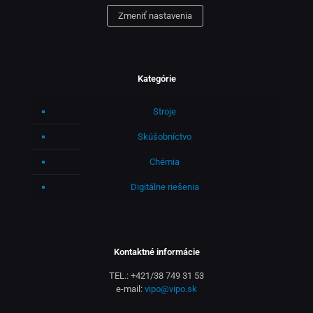
Zmeniť nastavenia
Kategórie
Stroje
Skúšobníctvo
Chémia
Digitálne riešenia
Kontaktné informácie
TEL.:
+421/38 749 31 53
e-mail:
vipo@vipo.sk