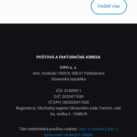
Vedieť viac
POŠTOVÁ A FAKTURAČNÁ ADRESA
VIPO a. s.
Gen. Svobodu 1069/4, 958 01 Partizánske
Slovenská republika
IČO: 31409911
DIČ: 2020417630
IČ DPH: SK2020417630
Registrácia: Obchodný register Okresného súdu Trenčín, odd.
Sa, vložka č. 10480/R
Táto webstránka používa cookies.
Viac o cookies
|
Viac o
spracovaní osobných údajov.