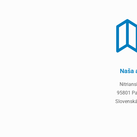
Naša 
Nitrians
95801 Pa
Slovenská