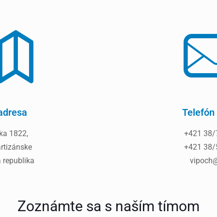
adresa
Telefón 
ka 1822,
+421 38/
rtizánske
+421 38/
 republika
vipoch@
Zoznámte sa s naším tímom