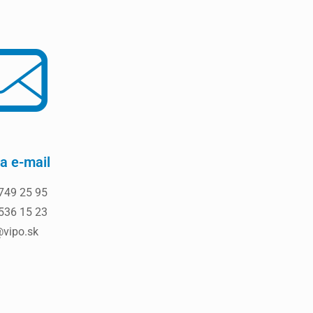
a e-mail
749 25 95
536 15 23
vipo.sk