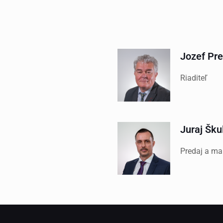
Jozef Pre
Riaditeľ
Juraj Šku
Predaj a ma