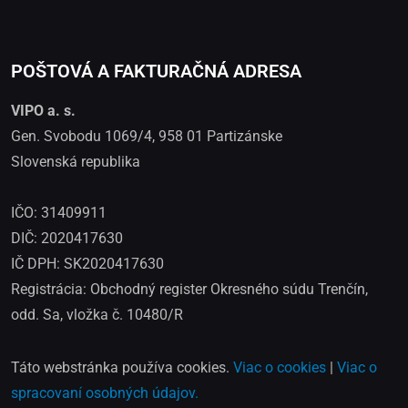
POŠTOVÁ A FAKTURAČNÁ ADRESA
VIPO a. s.
Gen. Svobodu 1069/4, 958 01 Partizánske
Slovenská republika
IČO: 31409911
DIČ: 2020417630
IČ DPH: SK2020417630
Registrácia: Obchodný register Okresného súdu Trenčín,
odd. Sa, vložka č. 10480/R
Táto webstránka používa cookies.
Viac o cookies
|
Viac o
spracovaní osobných údajov.