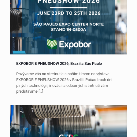
EXPOBOR E PNEUSHOW 2026, Brazília São Paulo
Pozývame vás na stretnutie s naším tímom na výstave
EXPOBOR E PNEUSHOW 2026 v Brazílii. Počas troch dní
plných technológií, inovácií a odborných stretnutí vám
predstavíme
[…]