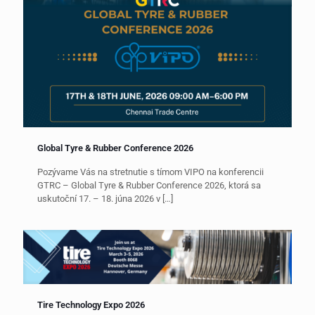
Global Tyre & Rubber Conference 2026
Pozývame Vás na stretnutie s tímom VIPO na konferencii
GTRC – Global Tyre & Rubber Conference 2026, ktorá sa
uskutoční 17. – 18. júna 2026 v
[…]
Tire Technology Expo 2026